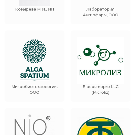
Козырева М.И., ИП
Лаборатория
Ангиофарм, ООО
Микробиотехнологии,
Biocosmopro LLC
ООО
(Microliz)