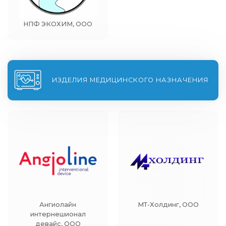
НПФ ЭКОХИМ, ООО
ИЗДЕЛИЯ МЕДИЦИНСКОГО НАЗНАЧЕНИЯ
Ангиолайн
МТ-Холдинг, ООО
интернешионал
девайс, ООО