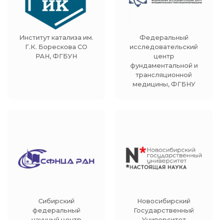
Институт катализа им.
Федеральный
Г.К. Борескова СО
исследовательский
РАН, ФГБУН
центр
фундаментальной и
трансляционной
медицины, ФГБНУ
Сибирский
Новосибирский
федеральный
Государственный
научный центр
Университет