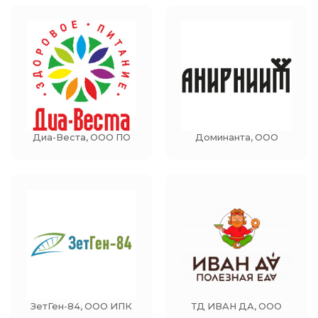
Диа-Веста, ООО ПО
Доминанта, ООО
ЗетГен-84, ООО ИПК
ТД ИВАН ДА, ООО