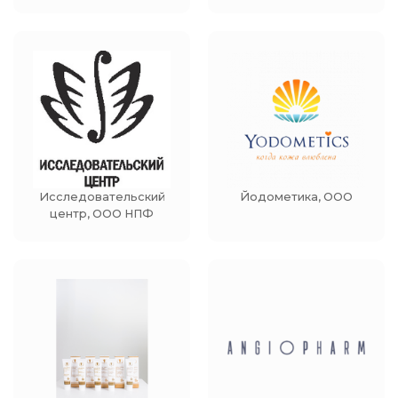
Исследовательский
Йодометика, ООО
центр, OOO НПФ