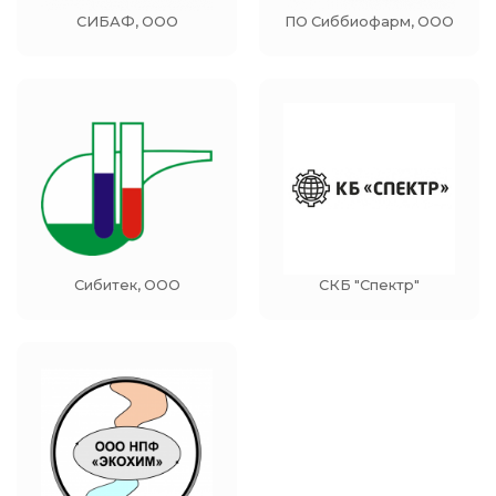
СИБАФ, ООО
ПО Сиббиофарм, ООО
Сибитек, ООО
СКБ "Спектр"