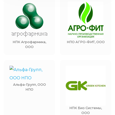
НПК Агрофармика,
НПО АГРО-ФИТ, ООО
ООО
Альфа-Групп, ООО
НПО
НПК Био Системы,
ООО