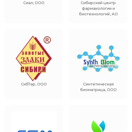
Сиал, ООО
Сибирский центр
фармакологии и
биотехнологий, АО
СибТар, ООО
Синтетическая
биоматрица, ООО