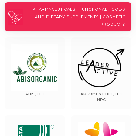
PHARMACEUTICALS | FUNCTIONAL FOODS
AND DIETARY SUPPLEMENTS | COSMETIC
PRODUCTS
ABIS, LTD
ARGUMENT BIO, LLC
NPC