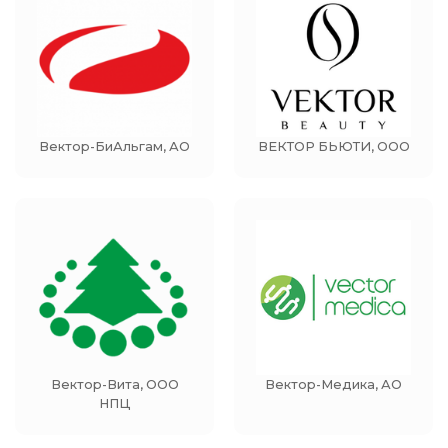
Вектор-БиАльгам, АО
ВЕКТОР БЬЮТИ, ООО
Вектор-Вита, ООО
Вектор-Медика, АО
НПЦ