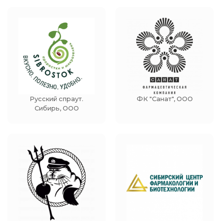
Русский спраут.
ФК "Санат", ООО
Сибирь, ООО