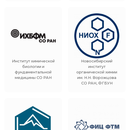
Институт химической
Новосибирский
биологии и
институт
фундаментальной
органической химии
медицины СО РАН
им. Н.Н. Ворожцова
СО РАН, ФГБУН