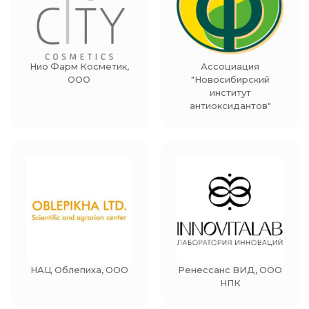
Нио Фарм Косметик,
Ассоциация
ООО
"Новосибирский
институт
антиоксидантов"
НАЦ Облепиха, ООО
Ренессанс ВИД, ООО
НПК