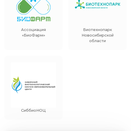
Ассоциация
Биотехнопарк
«БиоФарм»
Новосибирской
области
СиббиоНОЦ