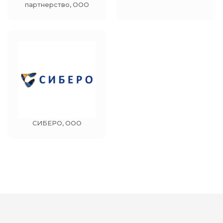
партнерство, ООО
СИБЕРО, ООО