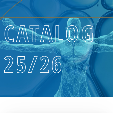
CATALOG
25/26